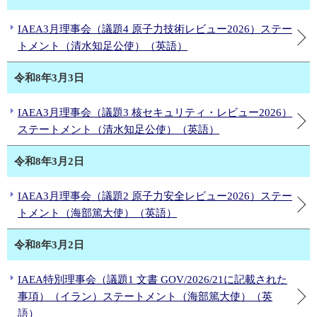
IAEA3月理事会（議題4 原子力技術レビュー2026）ステー
トメント（清水知足公使）（英語）
令和8年3月3日
IAEA3月理事会（議題3 核セキュリティ・レビュー2026）
ステートメント（清水知足公使）（英語）
令和8年3月2日
IAEA3月理事会（議題2 原子力安全レビュー2026）ステー
トメント（海部篤大使）（英語）
令和8年3月2日
IAEA特別理事会（議題1 文書 GOV/2026/21に記載された
事項）（イラン）ステートメント（海部篤大使）（英
語）