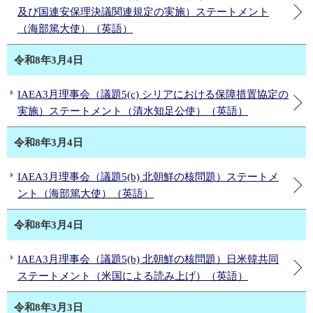
及び国連安保理決議関連規定の実施）ステートメント
（海部篤大使）（英語）
令和8年3月4日
IAEA3月理事会（議題5(c) シリアにおける保障措置協定の
実施）ステートメント（清水知足公使）（英語）
令和8年3月4日
IAEA3月理事会（議題5(b) 北朝鮮の核問題）ステートメ
ント（海部篤大使）（英語）
令和8年3月4日
IAEA3月理事会（議題5(b) 北朝鮮の核問題）日米韓共同
ステートメント（米国による読み上げ）（英語）
令和8年3月3日