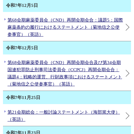
令和7年12月5日
第68会期麻薬委員会（CND）再開会期会合：議題5：国際
麻薬条約の履行におけるステートメント（菊地信之公使
参事官）（英語）
令和7年12月5日
第68会期麻薬委員会（CND）再開会期会合及び第34会期
国連犯罪防止刑事司法委員会（CCPCJ）再開会期会合：
議題4：戦略的運営、行財政事項におけるステートメント
（菊地信之公使参事官）（英語）
令和7年11月25日
第21会期総会：一般討論ステートメント（海部篤大使）
（英語）
令和7年11月23日