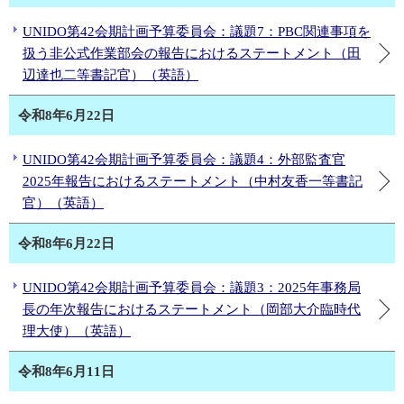
UNIDO第42会期計画予算委員会：議題7：PBC関連事項を
扱う非公式作業部会の報告におけるステートメント（田
辺達也二等書記官）（英語）
令和8年6月22日
UNIDO第42会期計画予算委員会：議題4：外部監査官
2025年報告におけるステートメント（中村友香一等書記
官）（英語）
令和8年6月22日
UNIDO第42会期計画予算委員会：議題3：2025年事務局
長の年次報告におけるステートメント（岡部大介臨時代
理大使）（英語）
令和8年6月11日