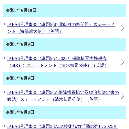
令和8年6月10日
IAEA6月理事会（議題5(d) 北朝鮮の核問題）ステートメ
ント（海部篤大使）（英語）
令和8年6月9日
IAEA6月理事会（議題5(c) 2025年保障措置実施報告
（SIR））ステートメント（清水知足公使）（英語）
令和8年6月9日
IAEA6月理事会（議題5(a) 保障措置協定及び追加議定書の
締結）ステートメント（清水知足公使）（英語）
令和8年6月8日
IAEA6月理事会（議題3 IAEA技術協力活動の強化-2025年