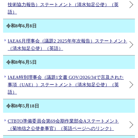
技術協力報告）ステートメント（清水知足公使）（英
語）
令和8年6月8日
IAEA6月理事会（議題2 2025年年次報告）ステートメント
（清水知足公使）（英語）
令和8年6月5日
IAEA特別理事会（議題1文書 GOV/2026/34で言及された
事項（UAE））ステートメント（清水知足公使）（英
語）
令和8年5月18日
CTBTO準備委員会第69会期作業部会Aステートメント
（菊地信之公使参事官）（英語ページへのリンク）