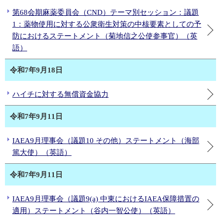
第68会期麻薬委員会（CND）テーマ別セッション：議題
1：薬物使用に対する公衆衛生対策の中核要素としての予
防におけるステートメント（菊地信之公使参事官）（英
語）
令和7年9月18日
ハイチに対する無償資金協力
令和7年9月11日
IAEA9月理事会（議題10 その他）ステートメント（海部
篤大使）（英語）
令和7年9月11日
IAEA9月理事会（議題9(a) 中東におけるIAEA保障措置の
適用）ステートメント（谷内一智公使）（英語）