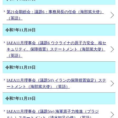
第21会期総会：議題6：事務局長の任命（海部篤大使）
（英語）
令和7年11月20日
IAEA11月理事会（議題6 ウクライナの原子力安全、核セ
キュリティ、保障措置）ステートメント（海部篤大使）
（英語）
令和7年11月19日
IAEA11月理事会（議題5(f) イランの保障措置協定）ステ
ートメント（海部篤大使）（英語）
令和7年11月19日
IAEA11月理事会（議題5(e) 海軍原子力推進（ブラジ
ル））ステートメント（清水知足公使）（英語）