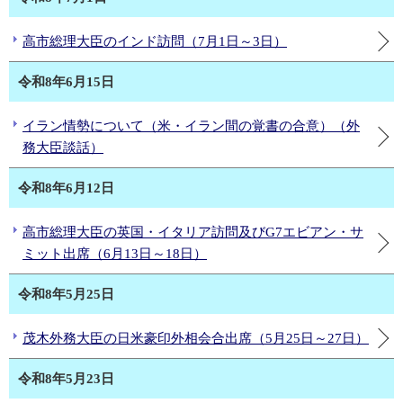
高市総理大臣のインド訪問（7月1日～3日）
令和8年6月15日
イラン情勢について（米・イラン間の覚書の合意）（外
務大臣談話）
令和8年6月12日
高市総理大臣の英国・イタリア訪問及びG7エビアン・サ
ミット出席（6月13日～18日）
令和8年5月25日
茂木外務大臣の日米豪印外相会合出席（5月25日～27日）
令和8年5月23日