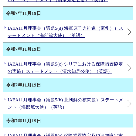
令和7年11月19日
IAEA11月理事会（議題5(d) 海軍原子力推進（豪州））ス
テートメント（海部篤大使）（英語）
令和7年11月19日
IAEA11月理事会（議題5(c) シリアにおける保障措置協定
の実施）ステートメント（清水知足公使）（英語）
令和7年11月19日
IAEA11月理事会（議題5(b) 北朝鮮の核問題）ステートメ
ント（海部篤大使）（英語）
令和7年11月19日
IAEA11月理事会（議題5(a) 保障措置協定及び追加議定書