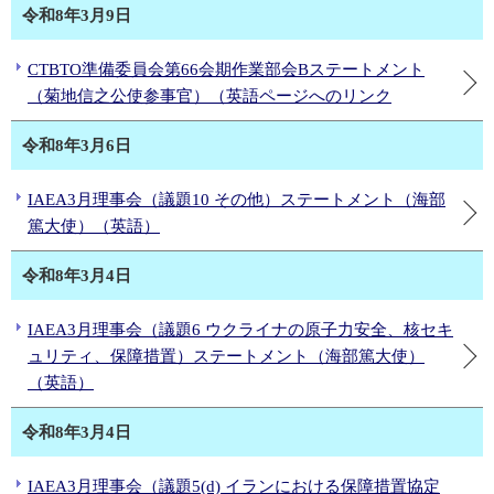
令和8年3月9日
CTBTO準備委員会第66会期作業部会Bステートメント
（菊地信之公使参事官）（英語ページへのリンク
令和8年3月6日
IAEA3月理事会（議題10 その他）ステートメント（海部
篤大使）（英語）
令和8年3月4日
IAEA3月理事会（議題6 ウクライナの原子力安全、核セキ
ュリティ、保障措置）ステートメント（海部篤大使）
（英語）
令和8年3月4日
IAEA3月理事会（議題5(d) イランにおける保障措置協定