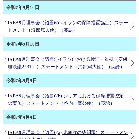
令和7年9月10日
IAEA9月理事会（議題6(c) イランの保障措置協定）ステー
トメント（海部篤大使）（英語）
令和7年9月10日
IAEA9月理事会（議題5 イランにおける検証・監視（安保
理決議2231））ステートメント（海部篤大使）（英語）
令和7年9月9日
IAEA9月理事会（議題6(b) シリアにおける保障措置協定
の実施）ステートメント（谷内一智公使）（英語）
令和7年9月9日
IAEA9月理事会（議題6(a) 北朝鮮の核問題）ステートメン