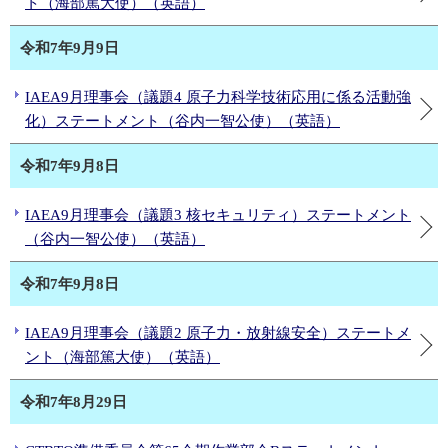
ト（海部篤大使）（英語）
令和7年9月9日
IAEA9月理事会（議題4 原子力科学技術応用に係る活動強
化）ステートメント（谷内一智公使）（英語）
令和7年9月8日
IAEA9月理事会（議題3 核セキュリティ）ステートメント
（谷内一智公使）（英語）
令和7年9月8日
IAEA9月理事会（議題2 原子力・放射線安全）ステートメ
ント（海部篤大使）（英語）
令和7年8月29日